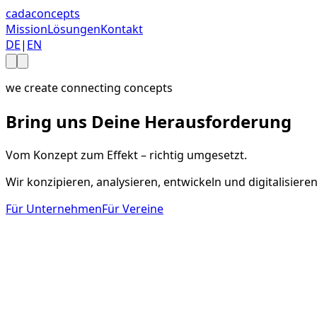
cada
concepts
Mission
Lösungen
Kontakt
DE
|
EN
we create connecting concepts
Bring uns Deine Herausforderung
Vom Konzept zum Effekt – richtig umgesetzt.
Wir konzipieren, analysieren, entwickeln und digitalisier
Für Unternehmen
Für Vereine